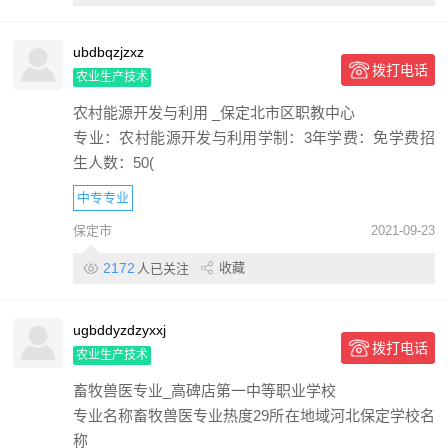
ubdbqzjzxz
拨打电话
农业生产技术
农村能源开发与利用 _保定北市区职教中心
专业：农村能源开发与利用学制：3年学费：免学费招
生人数：50(
中专专业
保定市
2021-09-23
2172
收藏
人已关注
ugbddyzdzyxxj
拨打电话
农业生产技术
畜牧兽医专业_高碑店第一中等职业学校
专业名称畜牧兽医专业热度29所在地域河北保定学校名
称