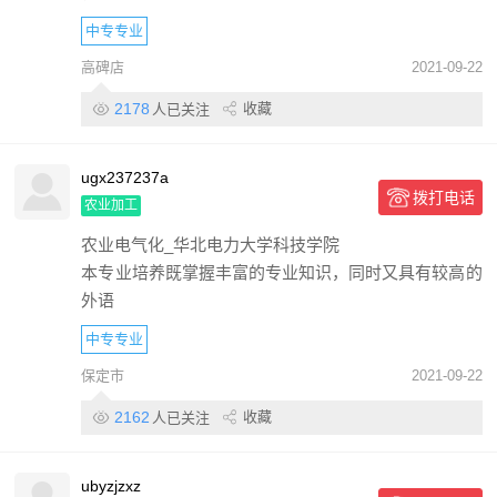
中专专业
高碑店
2021-09-22
2178
收藏
人已关注
ugx237237a
拨打电话
农业加工
农业电气化_华北电力大学科技学院
本专业培养既掌握丰富的专业知识，同时又具有较高的
外语
中专专业
保定市
2021-09-22
2162
收藏
人已关注
ubyzjzxz