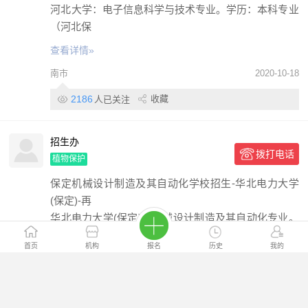
河北大学：电子信息科学与技术专业。学历：本科专业
（河北保
查看详情»
南市
2020-10-18
2186
收藏
人已关注
招生办
拨打电话
植物保护
保定机械设计制造及其自动化学校招生-华北电力大学
(保定)-再
华北电力大学(保定)：机械设计制造及其自动化专业。
学历
首页
机构
报名
历史
我的
查看详情»
北市
2020-10-18
79
0
收藏
人浏览
人点赞