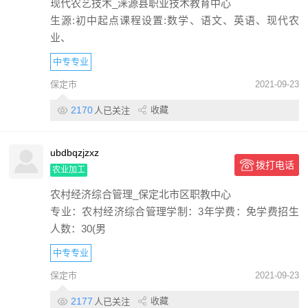
现代农艺技术_涞源县职业技术教育中心
生源:初中起点课程设置:数学、语文、英语、现代农
业、
中专专业
保定市
2021-09-23
2170
收藏
人已关注
ubdbqzjzxz
拨打电话
农业加工
农村经济综合管理_保定北市区职教中心
专业：农村经济综合管理学制：3年学费：免学费招生
人数：30(男
中专专业
保定市
2021-09-23
2177
收藏
人已关注