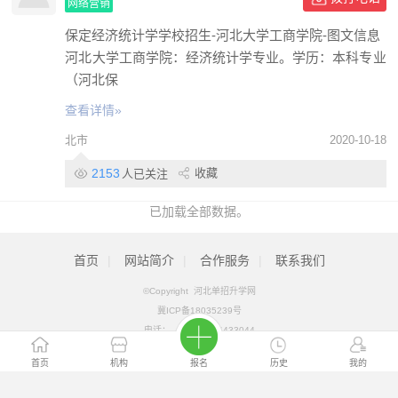
网络营销
保定经济统计学学校招生-河北大学工商学院-图文信息
河北大学工商学院：经济统计学专业。学历：本科专业
（河北保
查看详情»
北市
2020-10-18
2153
收藏
人已关注
已加载全部数据。
首页
|
网站简介
|
合作服务
|
联系我们
©Copyright 河北单招升学网
冀ICP备18035239号
电话：
QQ：
956433044
首页
机构
报名
历史
我的